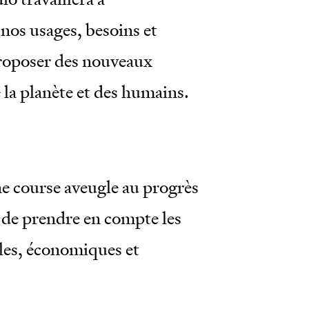
nos usages, besoins et
roposer des nouveaux
 la planète et des humains.
ne course aveugle au progrès
 de prendre en compte les
les, économiques et