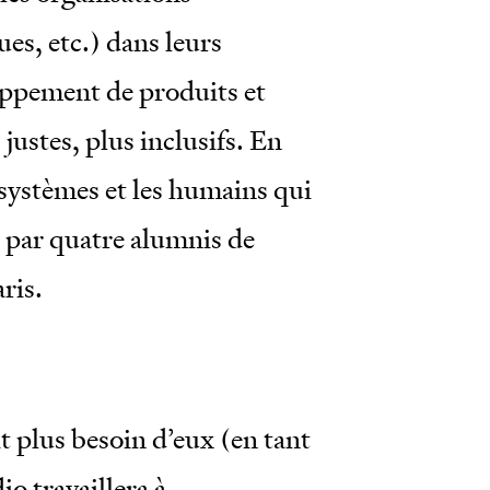
ues, etc.) dans leurs
loppement de produits et
justes, plus inclusifs. En
systèmes et les humains qui
0 par quatre alumnis de
ris.
it plus besoin d’eux (en tant
dio travaillera à