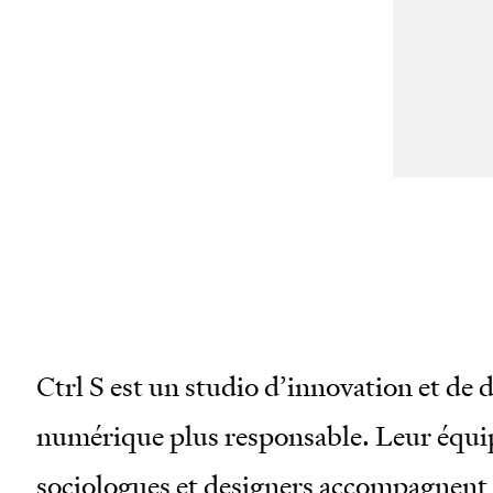
wor
san
mai
Ctrl S est un studio d’innovation et de
numérique plus responsable. Leur équi
sociologues et designers accompagnent 