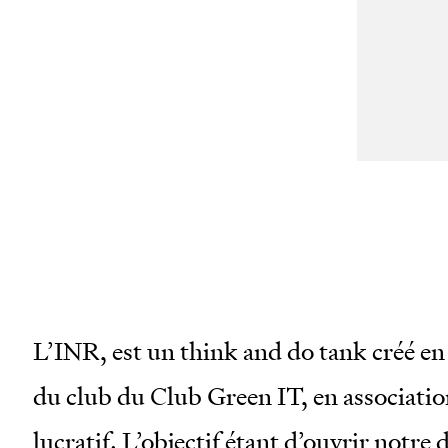
wor
san
mai
L’INR, est un think and do tank créé en
du club du Club Green IT, en associatio
lucratif. L’objectif étant d’ouvrir notr