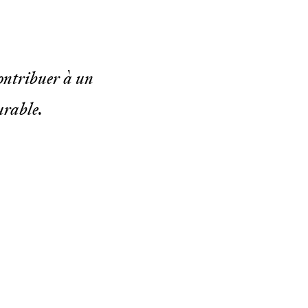
contribuer à un
urable.