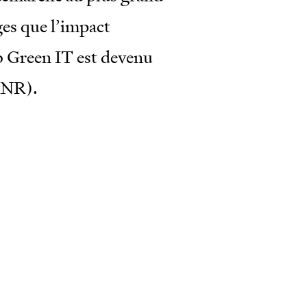
ges que l’impact
 Green IT est devenu
INR).