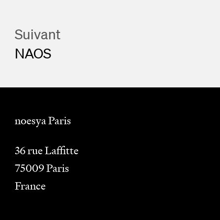
Suivant
NAOS
noesya Paris
36 rue Laffitte
75009
Paris
France