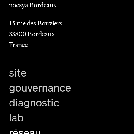
noesya Bordeaux
15 rue des Bouviers
33800
Bordeaux
France
site
gouvernance
diagnostic
lab
réseau