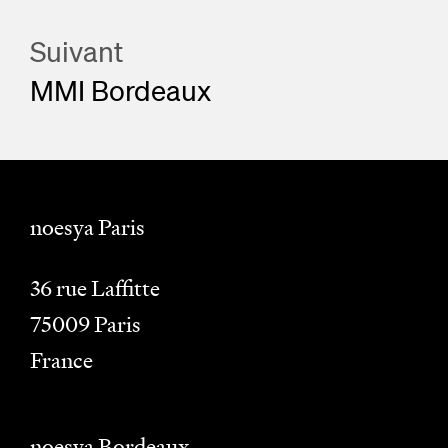
Suivant
MMI Bordeaux
noesya Paris
36 rue Laffitte
75009
Paris
France
noesya Bordeaux