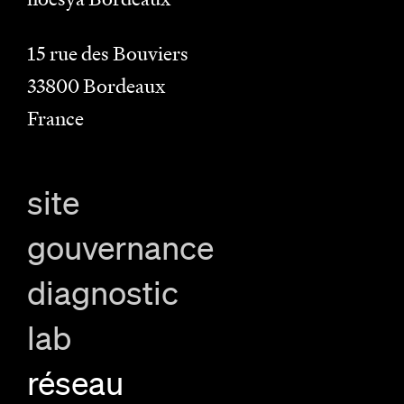
15 rue des Bouviers
33800
Bordeaux
France
site
gouvernance
diagnostic
lab
réseau