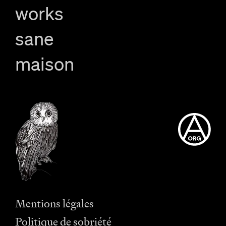
works
sane
maison
Mentions légales
Politique de sobriété