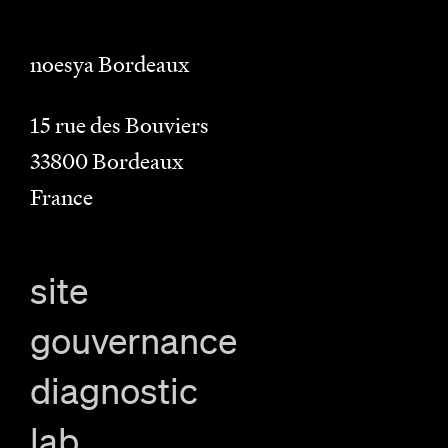
noesya Bordeaux
15 rue des Bouviers
33800
Bordeaux
France
site
gouvernance
diagnostic
lab