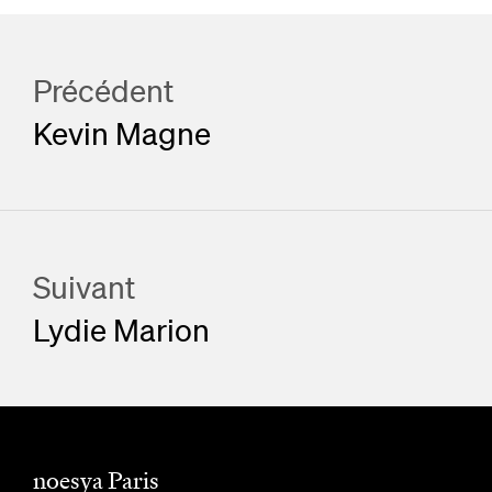
Précédent
Kevin Magne
Suivant
Lydie Marion
noesya Paris