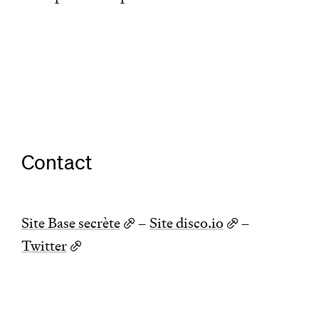
Contact
Site Base secrète
–
Site disco.io
–
Twitter