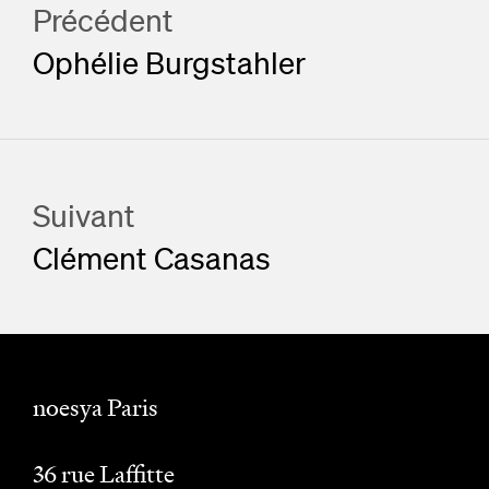
Précédent
Ophélie Burgstahler
Suivant
Clément Casanas
noesya Paris
36 rue Laffitte