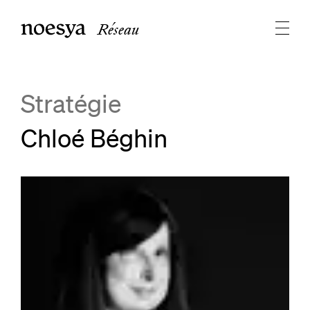
Réseau
Stratégie
Chloé Béghin