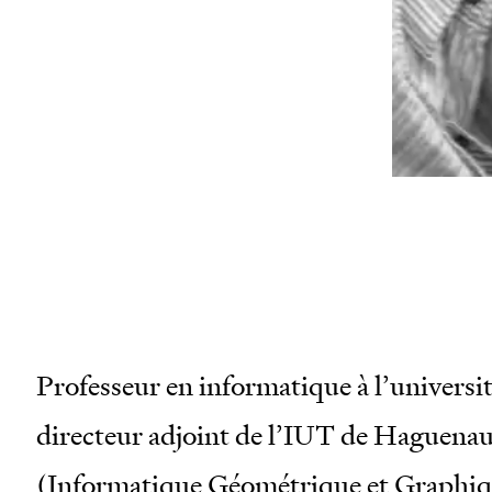
wor
san
mai
Professeur en informatique à l’universi
directeur adjoint de l’IUT de Haguena
(Informatique Géométrique et Graphiqu