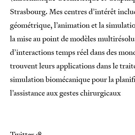
Strasbourg. Mes centres d’intérêt inclu
géométrique, l’animation et la simulat
la mise au point de modèles multirésolut
d’interactions temps réel dans des mond
trouvent leurs applications dans le trai
simulation biomécanique pour la planifi
l’assistance aux gestes chirurgicaux
Twitter