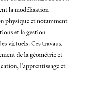
ent la modélisation
ion physique et notamment
ions et la gestion
es virtuels. Ces travaux
tement de la géométrie et
cation, l’apprentissage et