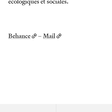
écologiques et sociales.
Behance
–
Mail