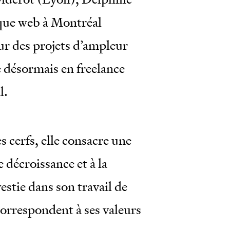
tique web à Montréal
ur des projets d’ampleur
e désormais en freelance
l.
s cerfs, elle consacre une
e décroissance et à la
estie dans son travail de
 correspondent à ses valeurs