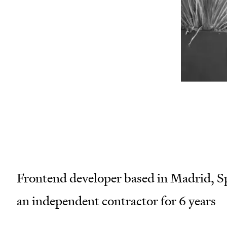
wor
san
mai
Frontend developer based in Madrid, Sp
an independent contractor for 6 years