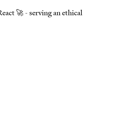
React 🚀 - serving an ethical