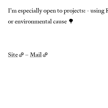
I’m especially open to projects: - using 
or environmental cause 🌳
Site
–
Mail