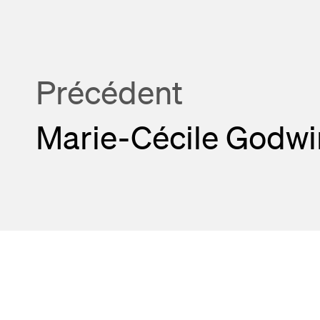
Précédent
Marie-Cécile Godwi