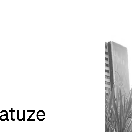
site
Bordeaux
des Bouviers
gou
ordeaux
dia
lab
rés
atuze