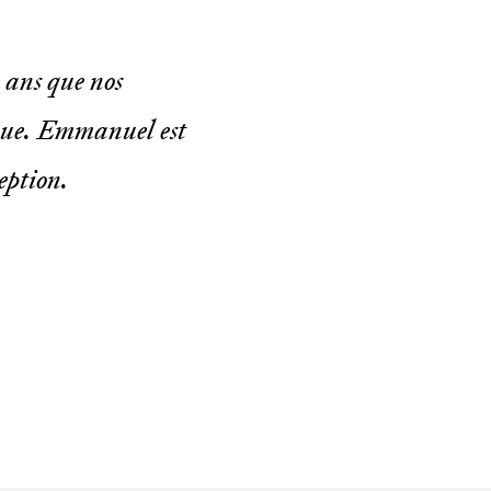
 ans que nos
ique. Emmanuel est
eption.