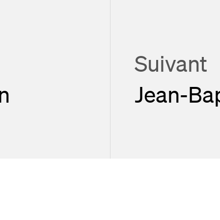
Suivant
n
Jean-Bap