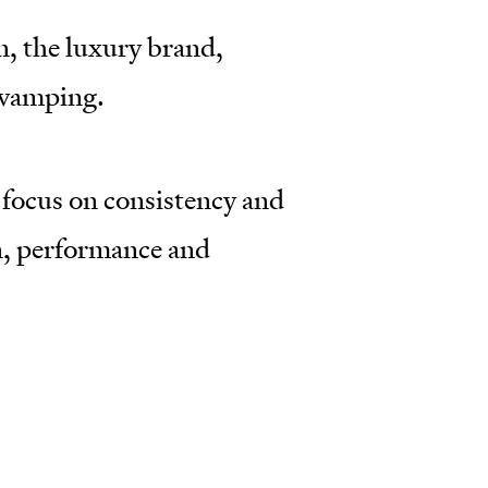
, the luxury brand,
evamping.
 focus on consistency and
gn, performance and