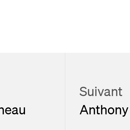
Suivant
ineau
Anthony 