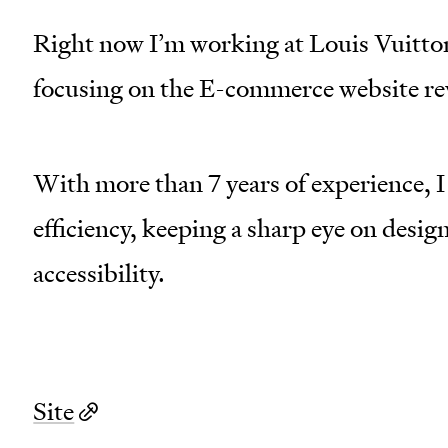
Right now I’m working at Louis Vuitton
focusing on the E-commerce website r
With more than 7 years of experience, I
efficiency, keeping a sharp eye on desi
accessibility.
Site