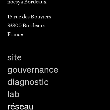
noesya Bordeaux
15 rue des Bouviers
33800
Bordeaux
France
site
gouvernance
diagnostic
lab
réseau