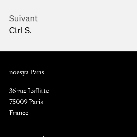
Suivant
Ctrl S.
noesya Paris
36 rue Laffitte
75009
Paris
France