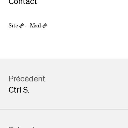
Contact
Site
–
Mail
Précédent
Ctrl S.