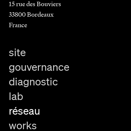
15 rue des Bouviers
33800
Bordeaux
France
site
gouvernance
diagnostic
lab
réseau
works