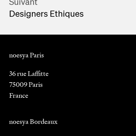
Suivant
Designers Ethiques
noesya Paris
36 rue Laffitte
75009
Paris
France
noesya Bordeaux