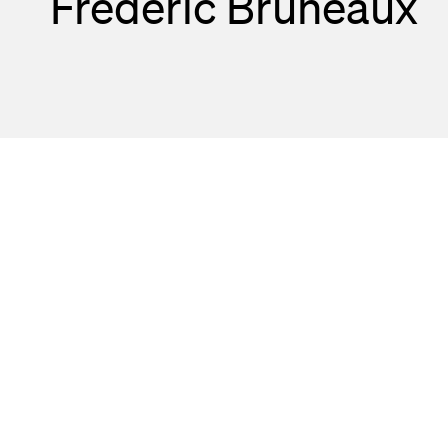
Frédéric Bruneaux