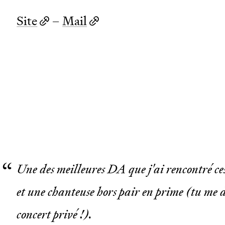
Site
–
Mail
Une des meilleures DA que j'ai rencontré ce
et une chanteuse hors pair en prime (tu me d
concert privé !).