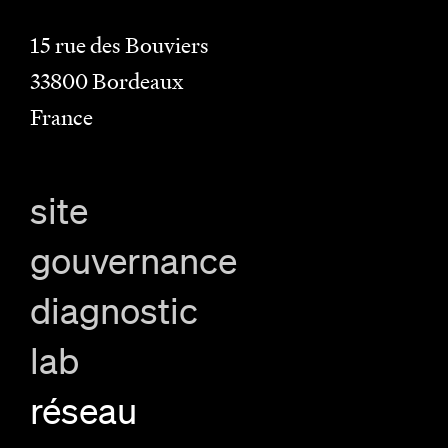
15 rue des Bouviers
33800
Bordeaux
France
site
gouvernance
diagnostic
lab
réseau