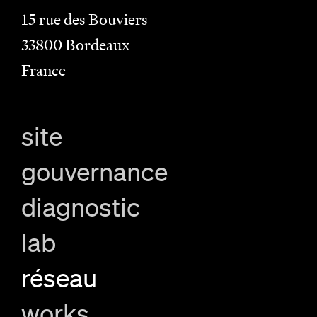
15 rue des Bouviers
33800
Bordeaux
France
site
gouvernance
diagnostic
lab
réseau
works