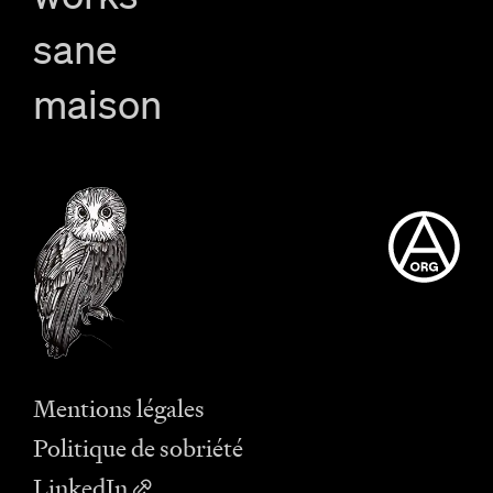
sane
maison
Mentions légales
Politique de sobriété
LinkedIn