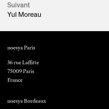
Suivant
Yul Moreau
noesya Paris
36 rue Laffitte
75009
Paris
France
noesya Bordeaux